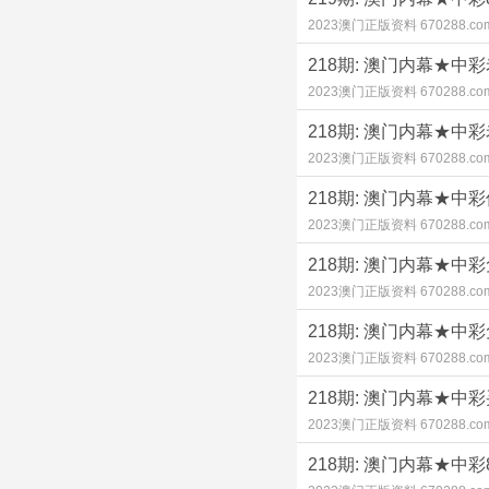
2023澳门正版资料 670288.co
218期: 澳门内幕★中
2023澳门正版资料 670288.co
218期: 澳门内幕★中
2023澳门正版资料 670288.co
218期: 澳门内幕★中
2023澳门正版资料 670288.co
218期: 澳门内幕★中
2023澳门正版资料 670288.co
218期: 澳门内幕★中
2023澳门正版资料 670288.co
218期: 澳门内幕★中
2023澳门正版资料 670288.co
218期: 澳门内幕★中彩