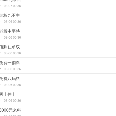
m
08-07 00:36
彩老板九不中
m
08-06 00:36
彩老板中平特
m
08-06 00:36
彩僧到仁单双
m
08-06 00:36
彩免费一俏料
m
08-06 00:36
彩免费八玛料
m
08-06 00:36
彩买十仲十
m
08-06 00:36
8000元来料